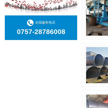
全国服务电话
0757-28786008