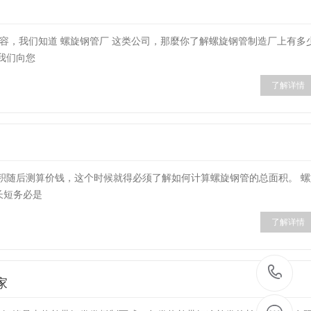
的文章内容，我们知道 螺旋钢管厂 这类公司，那麼你了解螺旋钢管制造厂上有多
我们向您
了解详情
了解总面积随后测算价钱，这个时候就得必须了解如何计算螺旋钢管的总面积。 
长短务必是
了解详情
07
家
2