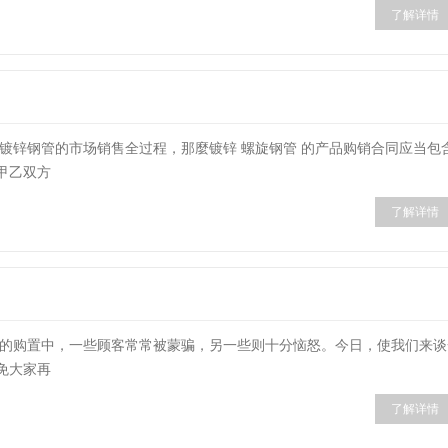
了解详情
将牵涉到镀锌钢管的市场销售全过程，那麼镀锌 螺旋钢管 的产品购销合同应当包
甲乙双方
了解详情
管销售市场的购置中，一些顾客常常被蒙骗，另一些则十分恼怒。今日，使我们来
免大家再
了解详情